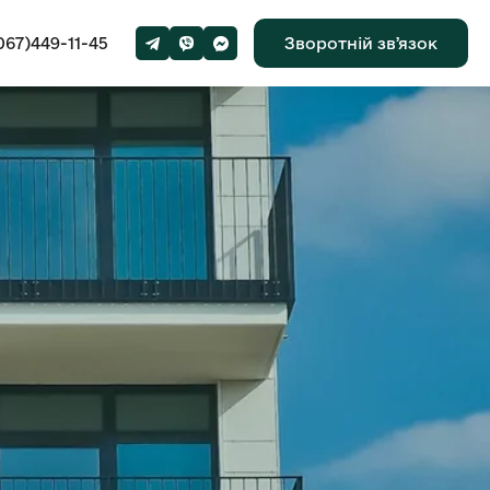
067)449-11-45
Зворотній звʼязок