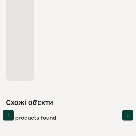
Схожі обʼєкти
No products found