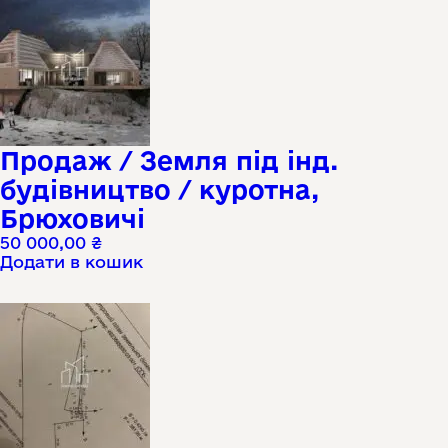
Продаж / Земля під інд.
будівництво / куротна,
Брюховичі
50 000,00
₴
Додати в кошик