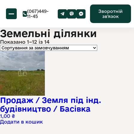
(067)449-
Зворотній
11-45
звʼязок
Земельні ділянки
Показано 1–12 із 14
Продаж / Земля під інд.
будівництво / Басівка
1,00
₴
Додати в кошик