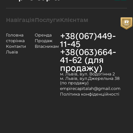
Навігація
Послуги
Клієнтам
+38(067)449-
Головна
Оренда
сторінка
Продаж
11-45
Контакти
Власникам
+38(063)664-
Львів
41-62 (для
продажу)
м. Львів, вул. Водогінна 2
м. Львів, вул.Джерельна 38
(по продажу)
empirecapitalah@gmail.com
Політика конфіденційності