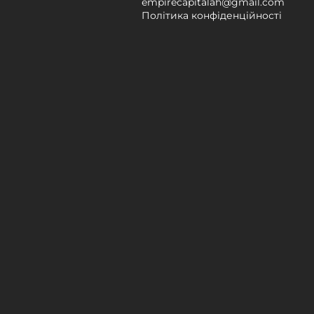
empirecapitalah@gmail.com
Політика конфіденційності